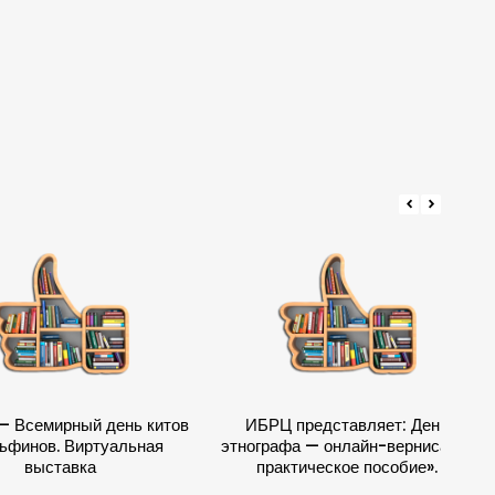
– Всемирный день китов
ИБРЦ представляет: День
ьфинов. Виртуальная
этнографа — онлайн-вернисаж и
выставка
практическое пособие».