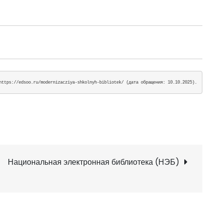
https://edsoo.ru/modernizacziya-shkolnyh-bibliotek/ (дата обращения: 10.10.2025).
Национальная электронная библиотека (НЭБ)