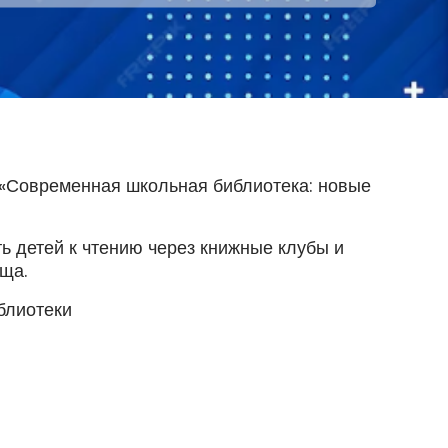
«Современная школьная библиотека: новые
ь детей к чтению через книжные клубы и
ща.
блиотеки