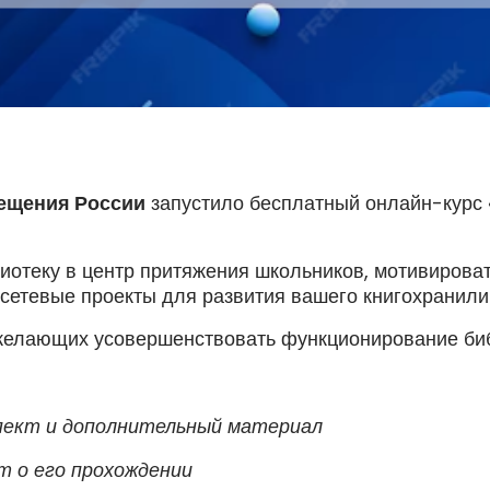
ещения России
запустило бесплатный онлайн-курс 
лиотеку в центр притяжения школьников, мотивироват
 сетевые проекты для развития вашего книгохранили
 желающих усовершенствовать функционирование би
спект и дополнительный материал
т о его прохождении