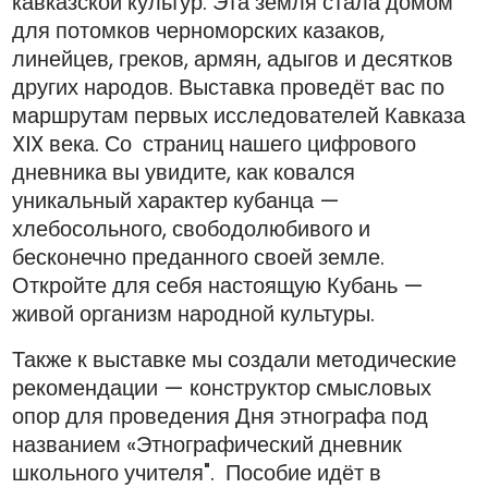
кавказской культур. Эта земля стала домом
для потомков черноморских казаков,
линейцев, греков, армян, адыгов и десятков
других народов. Выставка проведёт вас по
маршрутам первых исследователей Кавказа
XIX века. Со страниц нашего цифрового
дневника вы увидите, как ковался
уникальный характер кубанца —
хлебосольного, свободолюбивого и
бесконечно преданного своей земле.
Откройте для себя настоящую Кубань —
живой организм народной культуры.
Также к выставке мы создали методические
рекомендации — конструктор смысловых
опор для проведения Дня этнографа под
названием «Этнографический дневник
школьного учителя". Пособие идёт в