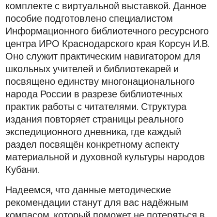
комплекте с виртуальной выставкой. Данное
пособие подготовлено специалистом
Информационного библиотечного ресурсного
центра ИРО Краснодарского края Корсун И.В.
Оно служит практическим навигатором для
школьных учителей и библиотекарей и
посвящено единству многонационального
народа России в разрезе библиотечных
практик работы с читателями. Структура
издания повторяет страницы реального
экспедиционного дневника, где каждый
раздел посвящён конкретному аспекту
материальной и духовной культуры народов
Кубани.
Надеемся, что данные методические
рекомендации станут для вас надёжным
компасом, который поможет не потеряться в