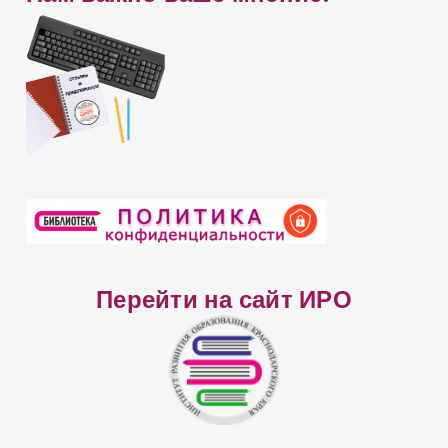
а
Перейти на сайт ИРО