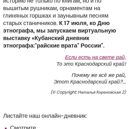
историю не только по книгам, но и по
вышитым рушникам, орнаментам на
глиняных горшках и заунывным песням
старых станичников.
К 17 июля, ко Дню
этнографа, мы запускаем виртуальную
выставку «Кубанский дневник
этнографа:"р
айские врата" России".
Если есть на свете рай,
То это Краснодарский край!
Почему же всё же рай,
Этот Краснодарский край?...
(© Copyright: Наталья Кореновская 2)
Листайте наш онлайн-дневник:
Смотрите,