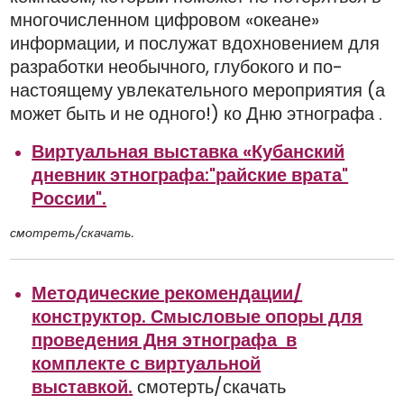
многочисленном цифровом «океане»
информации, и послужат вдохновением для
разработки необычного, глубокого и по-
настоящему увлекательного мероприятия (а
может быть и не одного!) ко Дню этнографа .
Виртуальная выставка
«Кубанский
дневник этнографа:"р
айские врата"
России".
смотреть/скачать.
Методические рекомендации/
конструктор. Смысловые опоры для
проведения Дня этнографа в
комплекте с виртуальной
выставкой
.
смотерть/скачать