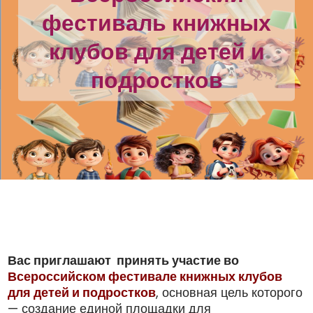
фестиваль книжных
клубов для детей и
подростков
Вас приглашают принять участие во
Всероссийском фестивале книжных клубов
для детей и подростков
, основная цель которого
— создание единой площадки для