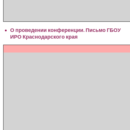
О проведении конференции. Письмо ГБОУ
ИРО Краснодарского края