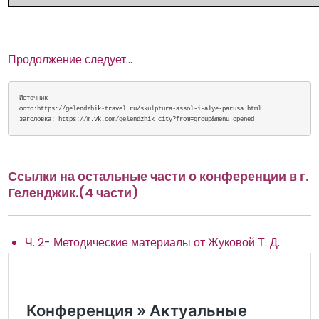
Продолжение следует...
Источник 

фото:https://gelendzhik-travel.ru/skulptura-assol-i-alye-parusa.html

заголовка: https://m.vk.com/gelendzhik_city?from=group&menu_opened
Ссылки на остальные части о конференции в г.
Геленджик.(4 части)
Ч. 2- Методические материалы от Жуковой Т. Д.