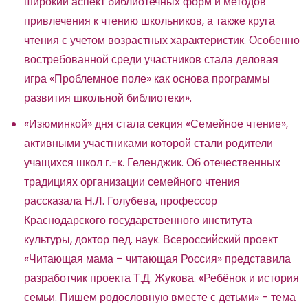
широкий аспект библиотечных форм и методов
привлечения к чтению школьников, а также круга
чтения с учетом возрастных характеристик. Особенно
востребованной среди участников стала деловая
игра «Проблемное поле» как основа программы
развития школьной библиотеки».
«Изюминкой» дня стала секция «Семейное чтение»,
активными участниками которой стали родители
учащихся школ г.-к. Геленджик. Об отечественных
традициях организации семейного чтения
рассказала Н.Л. Голубева, профессор
Краснодарского государственного института
культуры, доктор пед. наук. Всероссийский проект
«Читающая мама – читающая Россия» представила
разработчик проекта Т.Д. Жукова. «Ребёнок и история
семьи. Пишем родословную вместе с детьми» - тема