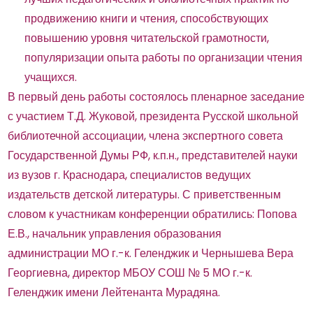
продвижению книги и чтения, способствующих
повышению уровня читательской грамотности,
популяризации опыта работы по организации чтения
учащихся.
В первый день работы состоялось пленарное заседание
с участием Т.Д. Жуковой, президента Русской школьной
библиотечной ассоциации, члена экспертного совета
Государственной Думы РФ, к.п.н., представителей науки
из вузов г. Краснодара, специалистов ведущих
издательств детской литературы. С приветственным
словом к участникам конференции обратились: Попова
Е.В., начальник управления образования
администрации МО г.-к. Геленджик и Чернышева Вера
Георгиевна, директор МБОУ СОШ № 5 МО г.-к.
Геленджик имени Лейтенанта Мурадяна.