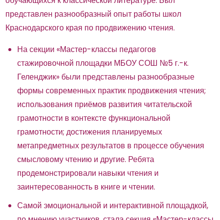
обучающихся к классической литературе. Был
представлен разнообразный опыт работы школ
Краснодарского края по продвижению чтения.
На секции «Мастер-классы педагогов
стажировочной площадки МБОУ СОШ №5 г.-к.
Геленджик» были представлены разнообразные
формы современных практик продвижения чтения;
использования приёмов развития читательской
грамотности в контексте функциональной
грамотности; достижения планируемых
метапредметных результатов в процессе обучения
смысловому чтению и другие. Ребята
продемонстрировали навыки чтения и
заинтересованность в книге и чтении.
Самой эмоциональной и интерактивной площадкой,
по мнению участников, стала секция «Мастер-классы