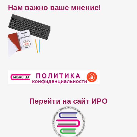
Нам важно ваше мнение!
т
а
Перейти на сайт ИРО