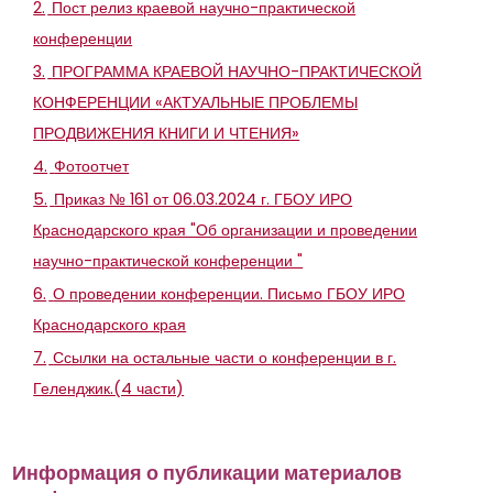
2.
Пост релиз краевой научно-практической
конференции
3.
ПРОГРАММА КРАЕВОЙ НАУЧНО-ПРАКТИЧЕСКОЙ
КОНФЕРЕНЦИИ «АКТУАЛЬНЫЕ ПРОБЛЕМЫ
ПРОДВИЖЕНИЯ КНИГИ И ЧТЕНИЯ»
4.
Фотоотчет
5.
Приказ № 161 от 06.03.2024 г. ГБОУ ИРО
Краснодарского края "Об организации и проведении
научно-практической конференции "
6.
О проведении конференции. Письмо ГБОУ ИРО
Краснодарского края
7.
Ссылки на остальные части о конференции в г.
Геленджик.(4 части)
Информация о публикации материалов