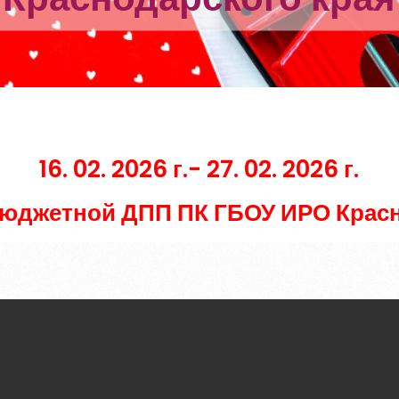
16. 02. 2026 г.- 27. 02. 2026 г.
бюджетной ДПП ПК ГБОУ ИРО Красн