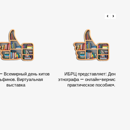
– Всемирный день китов
ИБРЦ представляет: День
ьфинов. Виртуальная
этнографа — онлайн-вернисаж и
выставка
практическое пособие».