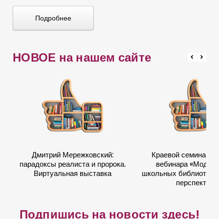
у
Подробнее
т
е
ш
НОВОЕ на нашем сайте
е
с
т
в
и
я
Г
Дмитрий Мережковский:
Краевой семинар в
у
парадоксы реалиста и пророка.
вебинара «Модер
л
Виртуальная выставка
школьных библиотек: 
перспектив
л
и
Подпишись на новости здесь!
в