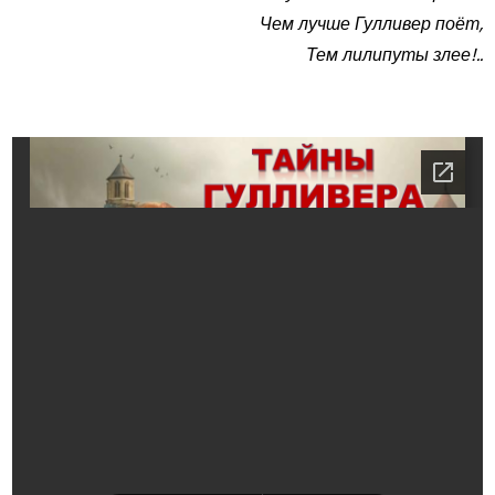
Чем лучше Гулливер поёт,
Тем лилипуты злее!..