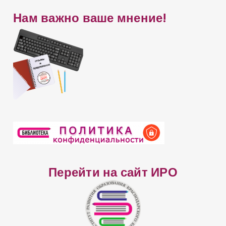
й
Нам важно ваше мнение!
т
а
Перейти на сайт ИРО