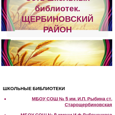
библиотек.
ЩЕРБИНОВСКИЙ
РАЙОН
ШКОЛЬНЫЕ БИБЛИОТЕКИ
МБОУ СОШ № 5 им. И.П. Рыбина ст.
Старощербиновская
МБОУ СОШ № 9 имени И.Ф.Лубянецкого