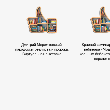
Дмитрий Мережковский:
Краевой семина
парадоксы реалиста и пророка.
вебинара «Мод
Виртуальная выставка
школьных библиоте
перспект