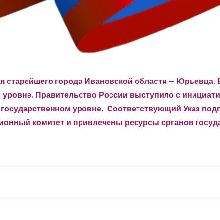
ия старейшего города Ивановской области – Юрьевца.
м уровне.
Правительство России выступило с инициати
а государственном уровне.
Соответствующий
Указ
подп
ионный комитет и привлечены ресурсы органов госуда