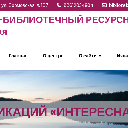
, ул. Сормовская, д. 167
88612034904
bibliote
БИБЛИОТЕЧНЫЙ РЕСУРСНЫ
ая
Главная
О центре
О сайте
Изда
ИКАЦИЙ «ИНТЕРЕСН