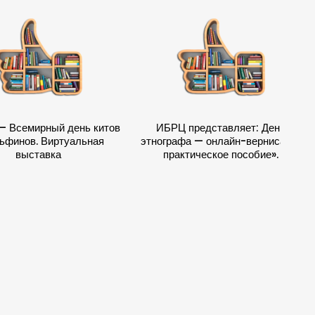
– Всемирный день китов
ИБРЦ представляет: День
ьфинов. Виртуальная
этнографа — онлайн-вернисаж и
выставка
практическое пособие».