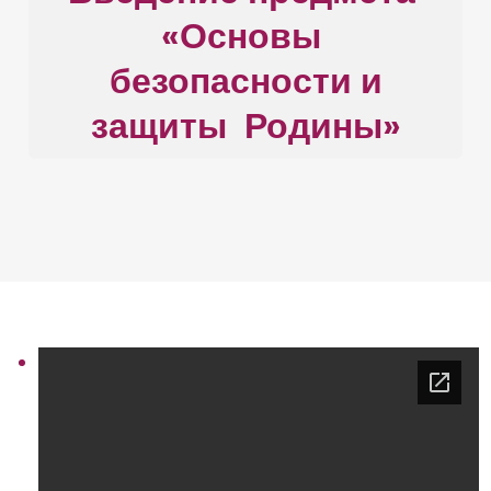
«Основы
безопасности и
защиты Родины»